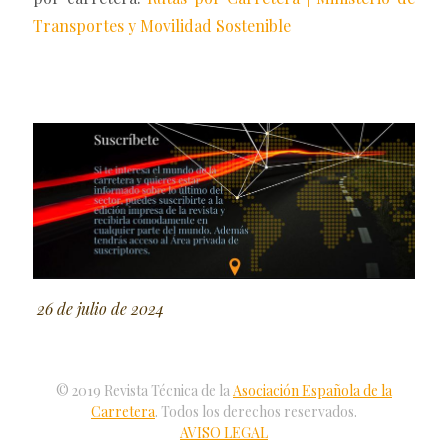
Transportes y Movilidad Sostenible
26 de julio de 2024
© 2019 Revista Técnica de la
Asociación Española de la
Carretera
. Todos los derechos reservados.
AVISO LEGAL