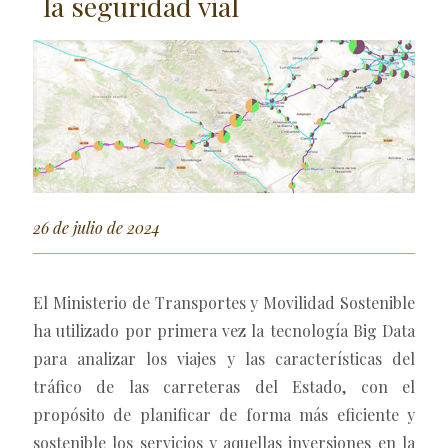
la seguridad vial
26 de julio de 2024
El Ministerio de Transportes y Movilidad Sostenible
ha utilizado por primera vez la tecnología Big Data
para analizar los viajes y las características del
tráfico de las carreteras del Estado, con el
propósito de planificar de forma más eficiente y
sostenible los servicios y aquellas inversiones en la