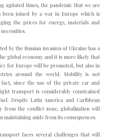
ng agitated times, the pandemic that we are
as been joined by a war in Europe which is
nging the prices for energy, materials and
necessities.
ated by the Russian invasion of Ukraine has a
he global economy and it is more likely that
cy for Europe will be promoted, but also in
tries around the world. Mobility is not
 fact, since the use of the private car and
eight transport is considerably constrained
fuel. Despite Latin America and Caribbean
y from the conflict zone, globalization will
 maintaining aside from its consequences.
ansport faces several challenges that will