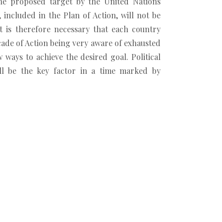
 the proposed target by the United Nations
 included in the Plan of Action, will not be
It is therefore necessary that each country
cade of Action being very aware of exhausted
ways to achieve the desired goal. Political
ll be the key factor in a time marked by