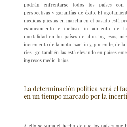
podrán enfrentarse todos los países con
perspectivas y garantías de éxito. El agotamien
medidas puestas en marcha en el pasado está p
estancamiento e incluso un aumento de la
mortalidad en los países de altos ingresos, mie
incremento de la motorización y, por ende, de la 
ries- go también las está elevando en países em
ingresos medio-bajos.
La determinación política será el fa
en un tiempo marcado por la incer
A ello se suma el hecho de que los países que 