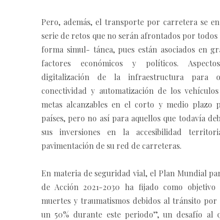
Pero, además, el transporte por carretera se en
serie de retos que no serán afrontados por todos 
forma simul- tánea, pues están asociados en g
factores económicos y políticos. Aspect
digitalización de la infraestructura para o
conectividad y automatización de los vehículo
metas alcanzables en el corto y medio plazo 
países, pero no así para aquellos que todavía de
sus inversiones en la accesibilidad territo
pavimentación de su red de carreteras.
En materia de seguridad vial, el Plan Mundial pa
de Acción 2021-2030 ha fijado como objetivo 
muertes y traumatismos debidos al tránsito por
un 50% durante este periodo”, un desafío al