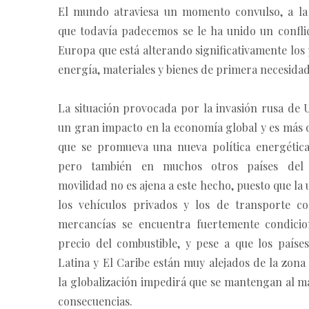
El mundo atraviesa un momento convulso, a l
que todavía padecemos se le ha unido un conflic
Europa que está alterando significativamente los 
energía, materiales y bienes de primera necesidad
La situación provocada por la invasión rusa de 
un gran impacto en la economía global y es más 
que se promueva una nueva política energétic
pero también en muchos otros países del
movilidad no es ajena a este hecho, puesto que la u
los vehículos privados y los de transporte co
mercancías se encuentra fuertemente condici
precio del combustible, y pese a que los paíse
Latina y El Caribe están muy alejados de la zona 
la globalización impedirá que se mantengan al m
consecuencias.