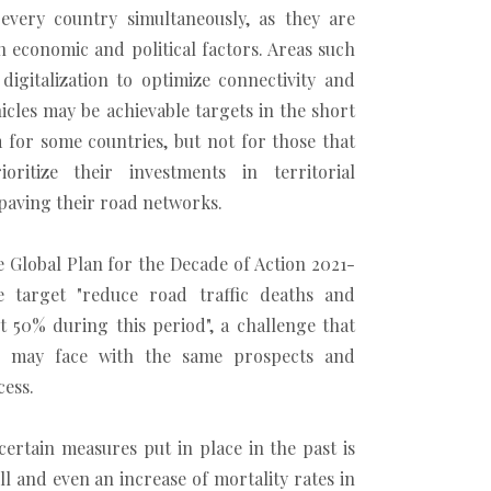
every country simultaneously, as they are
th economic and political factors. Areas such
 digitalization to optimize connectivity and
icles may be achievable targets in the short
for some countries, but not for those that
oritize their investments in territorial
n paving their road networks.
he Global Plan for the Decade of Action 2021-
e target "reduce road traffic deaths and
ast 50% during this period", a challenge that
es may face with the same prospects and
cess.
certain measures put in place in the past is
ll and even an increase of mortality rates in