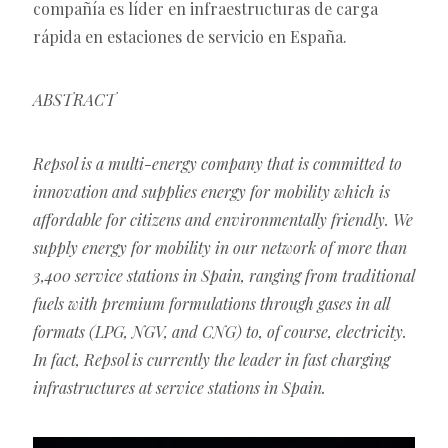
compañía es líder en infraestructuras de carga
rápida en estaciones de servicio en España.
ABSTRACT
Repsol is a multi-energy company that is committed to
innovation and supplies energy for mobility which is
affordable for citizens and environmentally friendly. We
supply energy for mobility in our network of more than
3,400 service stations in Spain, ranging from traditional
fuels with premium formulations through gases in all
formats (LPG, NGV, and CNG) to, of course, electricity.
In fact, Repsol is currently the leader in fast charging
infrastructures at service stations in Spain.