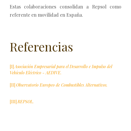
Estas colaboraciones consolidan a Repsol como
referente en movilidad en España.
Referencias
[I]
Asociación Empresarial para el Desarrollo e Impulso del
Vehículo Eléctrico - AEDIVE.
[II]
Observatorio Europeo de Combustibles Alternativos.
[III]
REPSOL.