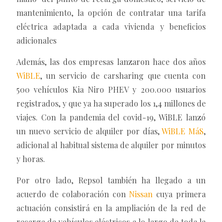
mantenimiento, la opción de contratar una tarifa
eléctrica adaptada a cada vivienda y beneficios
adicionales
Además, las dos empresas lanzaron hace dos años
WiBLE
, un servicio de carsharing que cuenta con
500 vehículos Kia Niro PHEV y 200.000 usuarios
registrados, y que ya ha superado los 1,4 millones de
viajes. Con la pandemia del covid-19, WiBLE lanzó
un nuevo servicio de alquiler por días,
WiBLE MáS
,
adicional al habitual sistema de alquiler por minutos
y horas.
Por otro lado, Repsol también ha llegado a un
acuerdo de colaboración con
Nissan
cuya primera
actuación consistirá en la ampliación de la red de
recarga de vehículos eléctricos a lo largo de toda la