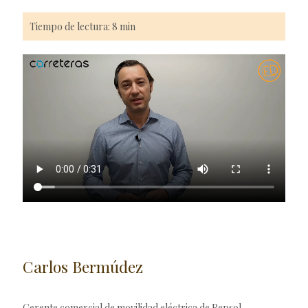
Tiempo de lectura: 8 min
Carlos Bermúdez
Gerente comercial de movilidad eléctrica de Repsol