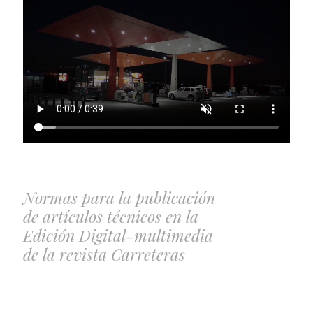
Normas para la publicación
de artículos técnicos en la
Edición Digital-multimedia
de la revista
Carreteras