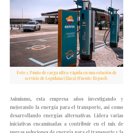
Foto 1. Punto de carga ultra-rápida en una estación de
servicio de Lopidana (Álava) (Fuente: Repsol).
Asimismo, esta empresa años investigando y
mejorando la energía para el transporte, así como
desarrollando energías alternativas. Lidera varias
iniciativas encaminadas a contribuir en el mix de
nuevas soluciones de energía para el transporte y la