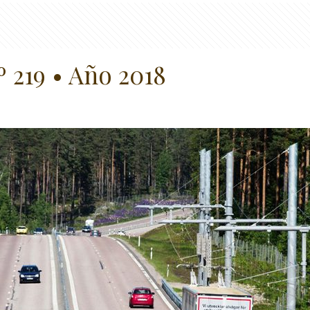
º 219 • Año 2018