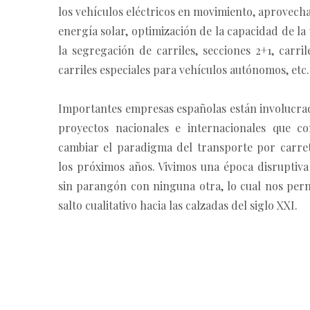
los vehículos eléctricos en movimiento, aprovech
energía solar, optimización de la capacidad de la
la segregación de carriles, secciones 2+1, carr
carriles especiales para vehículos autónomos, etc.
Importantes empresas españolas están involucrad
proyectos nacionales e internacionales que co
cambiar el paradigma del transporte por carre
los próximos años. Vivimos una época disruptiva
sin parangón con ninguna otra, lo cual nos perm
salto cualitativo hacia las calzadas del siglo XXI.