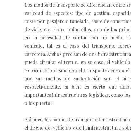
Los modos de transporte se diferencian entre sí
variedad de aspectos: tipo de gestión, capacid
coste por pasajero o tonelada, coste de construc
de viaje, etc. Entre todos ellos, uno de los princ
en la necesidad de contar con un medio fís
vehículo, tal es el caso del transporte ferro
carretera. Ambos precisan de una infraestructura
pueda circular el tren o, en su caso, el vehícul
No ocurre lo mismo con el transporte aéreo o el
que sus medios de sustentación son el air
respectivamente, si bien es cierto que ambo
importantes infraestructuras logísticas, como lo
o los puertos.
Así pues, los modos de transporte terrestre han
el diseño del vehículo y de la infraestructura sobr