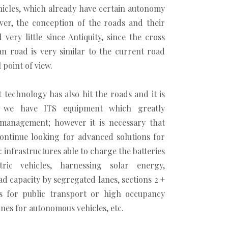
ehicles, which already have certain autonomy
ever, the conception of the roads and their
very little since Antiquity, since the cross
n road is very similar to the current road
 point of view.
t technology has also hit the roads and it is
y we have ITS equipment which greatly
ic management; however it is necessary that
ontinue looking for advanced solutions for
 infrastructures able to charge the batteries
ric vehicles, harnessing solar energy,
ad capacity by segregated lanes, sections 2 +
es for public transport or high occupancy
lanes for autonomous vehicles, etc.