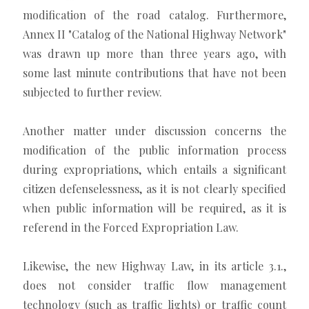
modification of the road catalog. Furthermore,
Annex II "Catalog of the National Highway Network"
was drawn up more than three years ago, with
some last minute contributions that have not been
subjected to further review.
Another matter under discussion concerns the
modification of the public information process
during expropriations, which entails a significant
citizen defenselessness, as it is not clearly specified
when public information will be required, as it is
referend in the Forced Expropriation Law.
Likewise, the new Highway Law, in its article 3.1.,
does not consider traffic flow management
technology (such as traffic lights) or traffic count