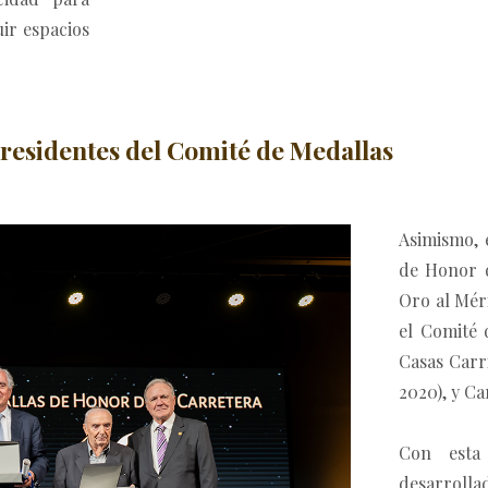
uir espacios
 presidentes del Comité de Medallas
Asimismo, 
de Honor d
Oro al Méri
el Comité 
Casas Carri
2020), y Ca
Con esta 
desarrollad