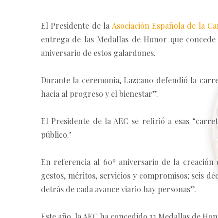
El Presidente de la
Asociación Española de la Ca
entrega de las Medallas de Honor que concede a
aniversario de estos galardones.
Durante la ceremonia, Lazcano defendió la carr
hacia al progreso y el bienestar”.
El Presidente de la AEC se refirió a esas “carr
público."
En referencia al 60º aniversario de la creación
gestos, méritos, servicios y compromisos; seis 
detrás de cada avance viario hay personas”.
Este año, la AEC ha concedido 33 Medallas de Hono