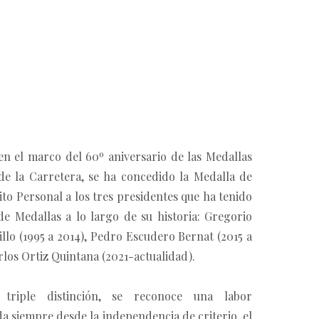
en el marco del 60º aniversario de las Medallas
e la Carretera, se ha concedido la Medalla de
to Personal a los tres presidentes que ha tenido
de Medallas a lo largo de su historia: Gregorio
llo (1995 a 2014), Pedro Escudero Bernat (2015 a
rlos Ortiz Quintana (2021-actualidad).
triple distinción, se reconoce una labor
a siempre desde la independencia de criterio, el