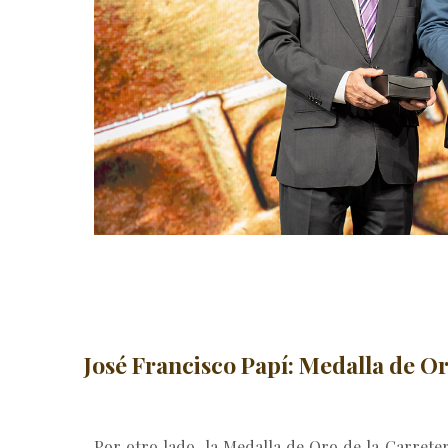
José Francisco Papí: Medalla de Or
Por otro lado, la Medalla de Oro de la Carreter