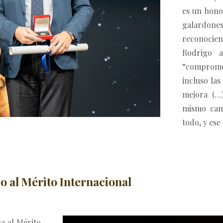
es un honor
galardon
reconocie
Rodrigo a
“compromet
incluso las
mejora (…
mismo cam
todo, y ese
o al Mérito Internacional
a al Mérito