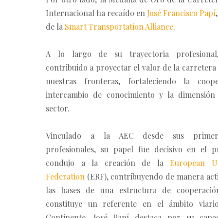
Internacional ha recaído en
José Francisco Papí
de la
Smart Transportation Alliance
.
A lo largo de su trayectoria profesiona
contribuido a proyectar el valor de la carretera
nuestras fronteras, fortaleciendo la coope
intercambio de conocimiento y la dimensión 
sector.
Vinculado a la AEC desde sus primer
profesionales, su papel fue decisivo en el 
condujo a la creación de la
European U
Federation
(ERF), contribuyendo de manera acti
las bases de una estructura de cooperaci
constituye un referente en el ámbito viario
Continente. José Papí destaca por su capa