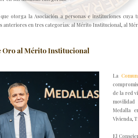
ue otorga la Asociación a personas e instituciones cuya 
nteriores en tres categorías: al Mérito Institucional, al Mér
Oro al Mérito Institucional
La
Comun
compromiso
de la red v
movilidad 
Medalla e
Vivienda, T
El Conseje