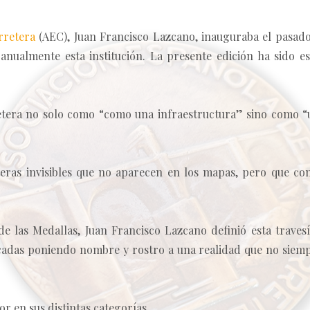
rretera
(AEC), Juan Francisco Lazcano, inauguraba el pasado 
nualmente esta institución. La presente edición ha sido es
etera no solo como “como una infraestructura” sino como 
eteras invisibles que no aparecen en los mapas, pero que con
 de las Medallas, Juan Francisco Lazcano definió esta traves
décadas poniendo nombre y rostro a una realidad que no siemp
r en sus distintas categorías.